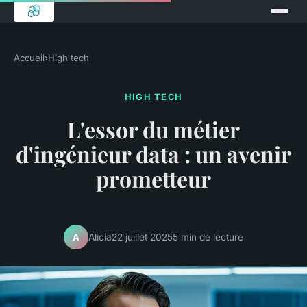
Accueil
›
High tech
HIGH TECH
L'essor du métier
d'ingénieur data : un avenir
prometteur
Alicia
22 juillet 2025
5 min de lecture
A