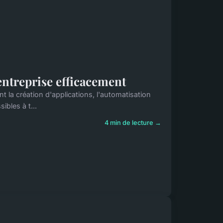
entreprise efficacement
t la création d'applications, l'automatisation
bles à t...
4 min de lecture →