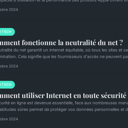
tobre 2024
H TECH
ment fonctionne la neutralité du net ?
tralité du net garantit un internet équitable, où tous les sites et
mination. Cela signifie que les fournisseurs d'accès ne peuvent pas
tobre 2024
H TECH
ment utiliser Internet en toute sécurité
curité en ligne est devenue essentielle, face aux nombreuses mena
abitudes sûres permet de protéger vos données personnelles et d'é
tobre 2024