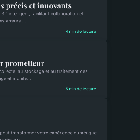
us précis et innovants
 intelligent, facilitant collaboration et
s erreurs ...
4 min de lecture →
ir prometteur
 collecte, au stockage et au traitement des
e et archite...
5 min de lecture →
 peut transformer votre expérience numérique.
 réelle v...