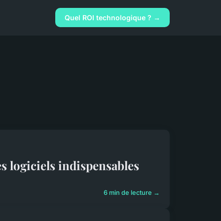
Quel ROI technologique ? →
s logiciels indispensables
6 min de lecture →