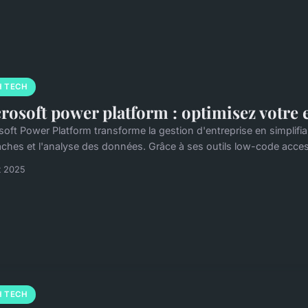
H TECH
rosoft power platform : optimisez votre 
oft Power Platform transforme la gestion d'entreprise en simplifian
âches et l'analyse des données. Grâce à ses outils low-code accessi
t 2025
H TECH