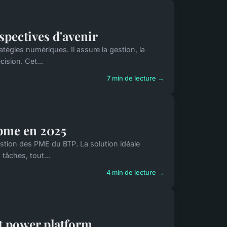
spectives d'avenir
tégies numériques. Il assure la gestion, la
cision. Cet...
7 min de lecture →
 pme en 2025
gestion des PME du BTP. La solution idéale
tâches, tout...
4 min de lecture →
t power platform