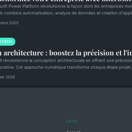
soft Power Platform révolutionne la façon dont les entreprises mo
ils combine automatisation, analyse de données et création d'appli
tobre 2025
H TECH
 architecture : boostez la précision et l'
M révolutionne la conception architecturale en offrant une précision
borative. Cet approche numérique transforme chaque étape projet, r
rier 2026
LIENS