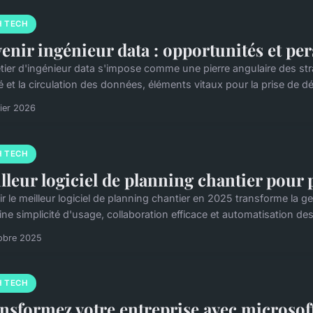
H TECH
enir ingénieur data : opportunités et per
tier d'ingénieur data s'impose comme une pierre angulaire des stra
é et la circulation des données, éléments vitaux pour la prise de dé
rier 2026
H TECH
lleur logiciel de planning chantier pour
ir le meilleur logiciel de planning chantier en 2025 transforme la 
ne simplicité d'usage, collaboration efficace et automatisation des 
obre 2025
H TECH
nsformez votre entreprise avec microsof