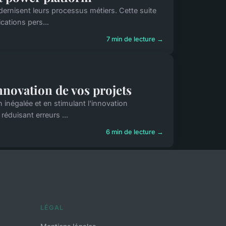
dernisent leurs processus métiers. Cette suite
cations pers...
7 min de lecture →
innovation de vos projets
 inégalée et en stimulant l'innovation
éduisant erreurs ...
6 min de lecture →
LÉGAL