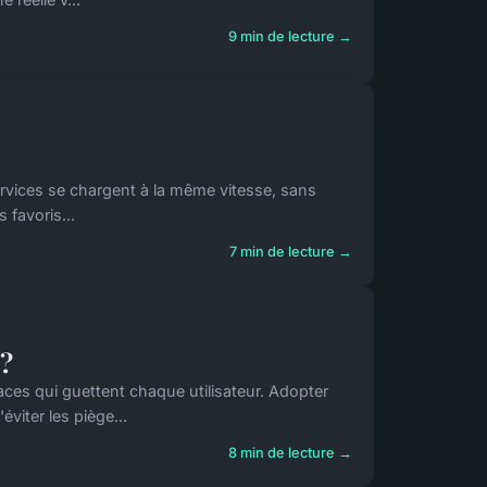
9 min de lecture →
 services se chargent à la même vitesse, sans
 favoris...
7 min de lecture →
 ?
ces qui guettent chaque utilisateur. Adopter
viter les piège...
8 min de lecture →